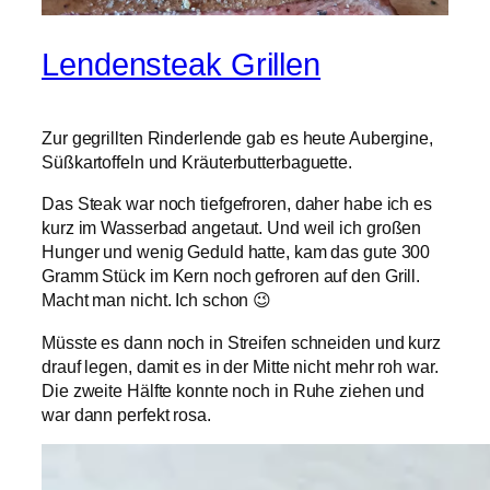
Lendensteak Grillen
Zur gegrillten Rinderlende gab es heute Aubergine,
Süßkartoffeln und Kräuterbutterbaguette.
Das Steak war noch tiefgefroren, daher habe ich es
kurz im Wasserbad angetaut. Und weil ich großen
Hunger und wenig Geduld hatte, kam das gute 300
Gramm Stück im Kern noch gefroren auf den Grill.
Macht man nicht. Ich schon 😉
Müsste es dann noch in Streifen schneiden und kurz
drauf legen, damit es in der Mitte nicht mehr roh war.
Die zweite Hälfte konnte noch in Ruhe ziehen und
war dann perfekt rosa.