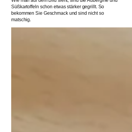
Wie man auf dem Bild sieht, sind die Aubergine und
Süßkartoffeln schon etwas stärker gegrillt. So
bekommen Sie Geschmack und sind nicht so
matschig.