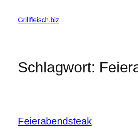
Zum
Inhalt
Grillfleisch.biz
springen
Schlagwort:
Feier
Feierabendsteak