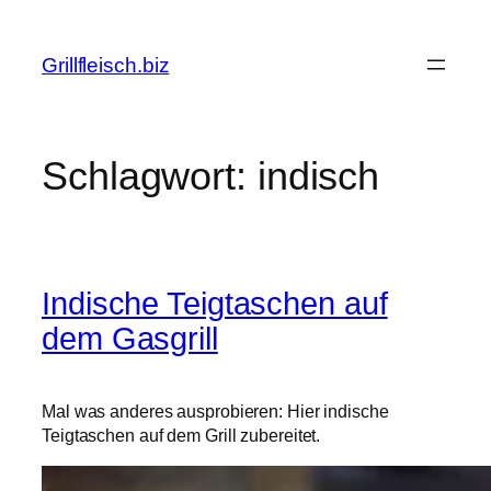
Zum
Inhalt
Grillfleisch.biz
springen
Schlagwort:
indisch
Indische Teigtaschen auf
dem Gasgrill
Mal was anderes ausprobieren: Hier indische
Teigtaschen auf dem Grill zubereitet.