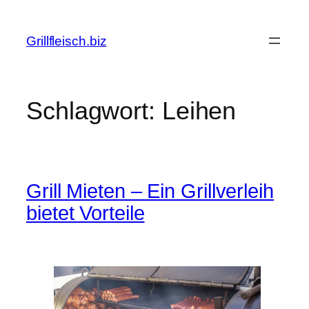
Zum
Inhalt
Grillfleisch.biz
springen
Schlagwort:
Leihen
Grill Mieten – Ein Grillverleih
bietet Vorteile