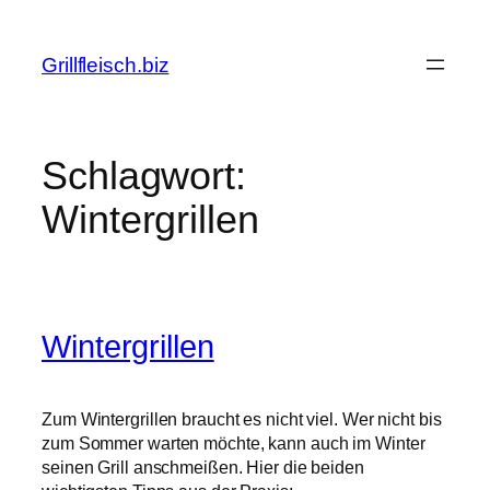
Zum
Inhalt
Grillfleisch.biz
springen
Schlagwort:
Wintergrillen
Wintergrillen
Zum Wintergrillen braucht es nicht viel. Wer nicht bis
zum Sommer warten möchte, kann auch im Winter
seinen Grill anschmeißen. Hier die beiden