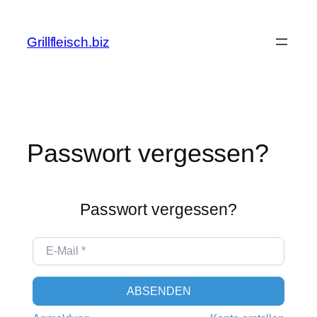
Zum
Inhalt
Grillfleisch.biz
springen
Passwort vergessen?
Passwort vergessen?
E-Mail
*
ABSENDEN