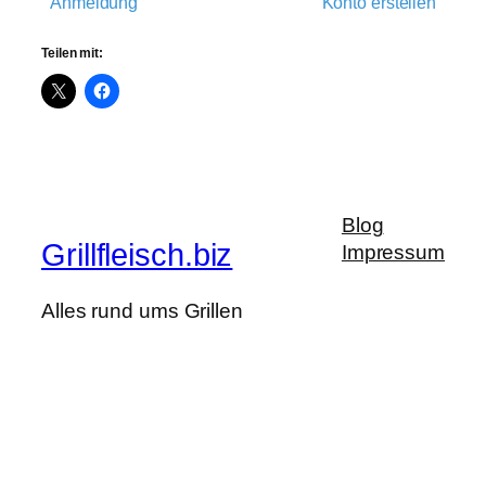
Anmeldung
Konto erstellen
Teilen mit:
Blog
Grillfleisch.biz
Impressum
Alles rund ums Grillen