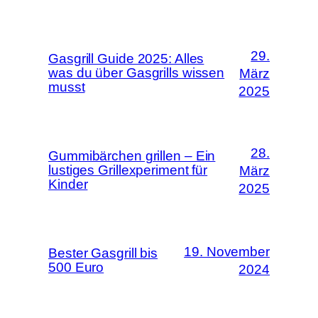
29.
Gasgrill Guide 2025: Alles
was du über Gasgrills wissen
März
musst
2025
28.
Gummibärchen grillen – Ein
lustiges Grillexperiment für
März
Kinder
2025
19. November
Bester Gasgrill bis
500 Euro
2024