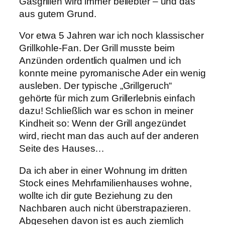
Gasgrillen wird immer beliebter – und das
aus gutem Grund.
Vor etwa 5 Jahren war ich noch klassischer
Grillkohle-Fan. Der Grill musste beim
Anzünden ordentlich qualmen und ich
konnte meine pyromanische Ader ein wenig
ausleben. Der typische „Grillgeruch“
gehörte für mich zum Grillerlebnis einfach
dazu! Schließlich war es schon in meiner
Kindheit so: Wenn der Grill angezündet
wird, riecht man das auch auf der anderen
Seite des Hauses…
Da ich aber in einer Wohnung im dritten
Stock eines Mehrfamilienhauses wohne,
wollte ich dir gute Beziehung zu den
Nachbaren auch nicht überstrapazieren.
Abgesehen davon ist es auch ziemlich