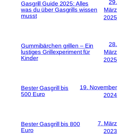
29.
Gasgrill Guide 2025: Alles
was du über Gasgrills wissen
März
musst
2025
28.
Gummibärchen grillen – Ein
lustiges Grillexperiment für
März
Kinder
2025
19. November
Bester Gasgrill bis
500 Euro
2024
7. März
Bester Gasgrill bis 800
Euro
2023