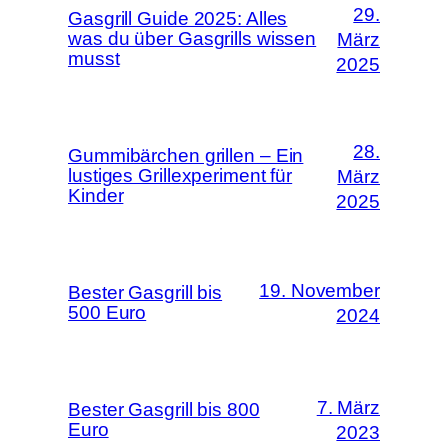
29.
Gasgrill Guide 2025: Alles
was du über Gasgrills wissen
März
musst
2025
28.
Gummibärchen grillen – Ein
lustiges Grillexperiment für
März
Kinder
2025
19. November
Bester Gasgrill bis
500 Euro
2024
7. März
Bester Gasgrill bis 800
Euro
2023