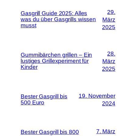
29.
Gasgrill Guide 2025: Alles
was du über Gasgrills wissen
März
musst
2025
28.
Gummibärchen grillen – Ein
lustiges Grillexperiment für
März
Kinder
2025
19. November
Bester Gasgrill bis
500 Euro
2024
7. März
Bester Gasgrill bis 800