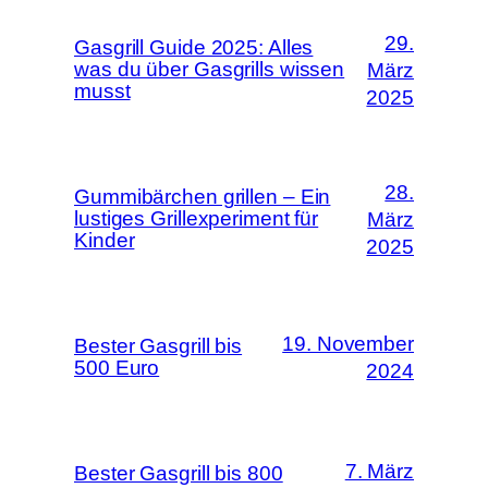
29.
Gasgrill Guide 2025: Alles
was du über Gasgrills wissen
März
musst
2025
28.
Gummibärchen grillen – Ein
lustiges Grillexperiment für
März
Kinder
2025
19. November
Bester Gasgrill bis
500 Euro
2024
7. März
Bester Gasgrill bis 800