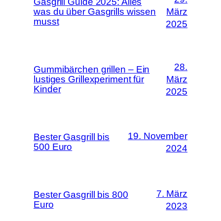
Gasgrill Guide 2025: Alles
was du über Gasgrills wissen
März
musst
2025
28.
Gummibärchen grillen – Ein
lustiges Grillexperiment für
März
Kinder
2025
19. November
Bester Gasgrill bis
500 Euro
2024
7. März
Bester Gasgrill bis 800
Euro
2023