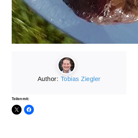
Author:
Tobias Ziegler
Teilen mit: