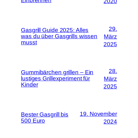
Einbrennen
2020
29.
Gasgrill Guide 2025: Alles
was du über Gasgrills wissen
März
musst
2025
28.
Gummibärchen grillen – Ein
lustiges Grillexperiment für
März
Kinder
2025
19. November
Bester Gasgrill bis
500 Euro
2024