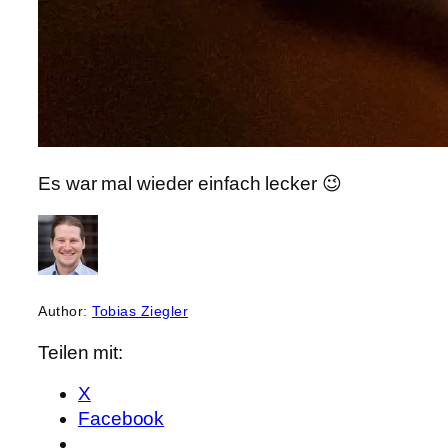
Es war mal wieder einfach lecker 😉
Author:
Tobias Ziegler
Teilen mit:
X
Facebook