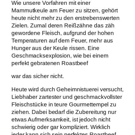
Wie unsere Vorfahren mit einer
Mammutkeule am Feuer zu sitzen, gehört
heute nicht mehr zu den erstrebenswerten
Zielen. Zumal deren Reißzähne das zäh
gewordene Fleisch, aufgrund der hohen
Temperaturen auf dem Feuer, mehr aus
Hunger aus der Keule rissen. Eine
Geschmacksexplosion, wie bei einem
perfekt gebratenen Roastbeef
war das sicher nicht.
Heute wird durch Geheimnistuerei versucht,
Liebhaber zartester und geschmackvollster
Fleischstücke in teure Gourmettempel zu
ziehen. Dabei bedarf die Zubereitung nur
etwas Aufmerksamkeit, ist jedoch nicht
schwierig oder gar kompliziert. Wirklich
jeder kann sich sein perfektes Roastbeef