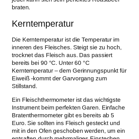
braten.
Kerntemperatur
Die Kerntemperatur ist die Temperatur im
inneren des Fleisches. Steigt sie zu hoch,
trocknet das Fleisch aus. Das passiert
bereits bei 90 °C. Unter 60 °C
Kerntemperatur – dem Gerinnungspunkt für
Eiweiß -kommt der Garvorgang zum
Stillstand.
Ein Fleischthermometer ist das wichtigste
Instrument beim perfekten Garen. Einfache
Bratenthermometer gibt es bereits ab 5
Euro. Sie sollten ins Fleisch gesteckt und
mit in den Ofen geschoben werden, um ein
entsaften durch mehrmaliges Einstechen