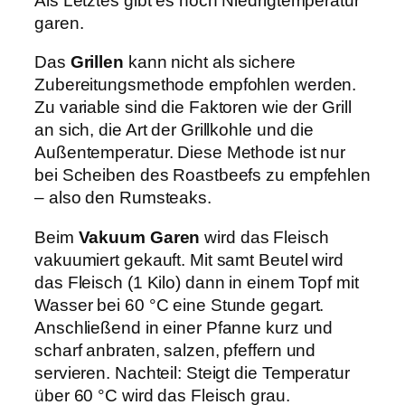
Als Letztes gibt es noch Niedrigtemperatur
garen.
Das
Grillen
kann nicht als sichere
Zubereitungsmethode empfohlen werden.
Zu variable sind die Faktoren wie der Grill
an sich, die Art der Grillkohle und die
Außentemperatur. Diese Methode ist nur
bei Scheiben des Roastbeefs zu empfehlen
– also den Rumsteaks.
Beim
Vakuum Garen
wird das Fleisch
vakuumiert gekauft. Mit samt Beutel wird
das Fleisch (1 Kilo) dann in einem Topf mit
Wasser bei 60 °C eine Stunde gegart.
Anschließend in einer Pfanne kurz und
scharf anbraten, salzen, pfeffern und
servieren. Nachteil: Steigt die Temperatur
über 60 °C wird das Fleisch grau.