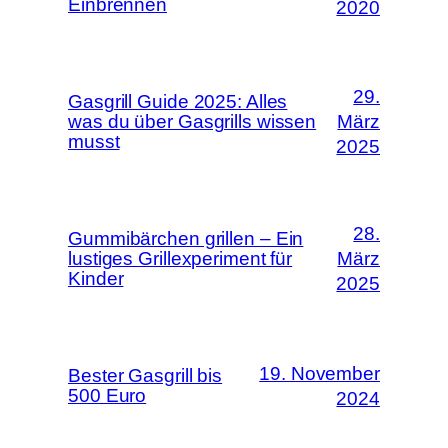
Einbrennen
2020
29.
Gasgrill Guide 2025: Alles
was du über Gasgrills wissen
März
musst
2025
28.
Gummibärchen grillen – Ein
lustiges Grillexperiment für
März
Kinder
2025
19. November
Bester Gasgrill bis
500 Euro
2024