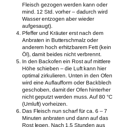
Fleisch gezogen werden kann oder
mind. 12 Std. vorher – dadurch wird
Wasser entzogen aber wieder
aufgesaugt).
Pfeffer und Kräuter erst nach dem
Anbraten in Butterschmalz oder
anderem hoch erhitzbarem Fett (kein
Öl), damit beides nicht verbrennt.
In den Backofen ein Rost auf mittlere
Höhe schieben – die Luft kann hier
optimal zirkulieren. Unten in den Ofen
wird eine Auflaufform oder Backblech
geschoben, damit der Ofen hinterher
nicht geputzt werden muss. Auf 80 °C
(Umluft) vorheizen.
Das Fleisch nun scharf für ca. 6 – 7
Minuten anbraten und dann auf das
Rost legen. Nach 1,5 Stunden aus