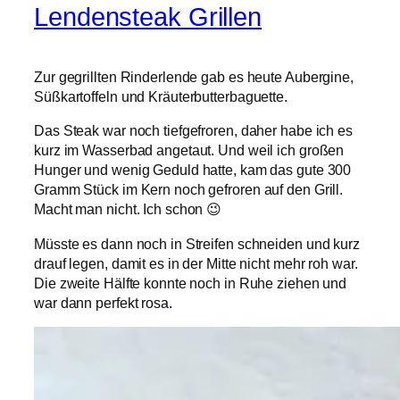
Lendensteak Grillen
Zur gegrillten Rinderlende gab es heute Aubergine,
Süßkartoffeln und Kräuterbutterbaguette.
Das Steak war noch tiefgefroren, daher habe ich es
kurz im Wasserbad angetaut. Und weil ich großen
Hunger und wenig Geduld hatte, kam das gute 300
Gramm Stück im Kern noch gefroren auf den Grill.
Macht man nicht. Ich schon 😉
Müsste es dann noch in Streifen schneiden und kurz
drauf legen, damit es in der Mitte nicht mehr roh war.
Die zweite Hälfte konnte noch in Ruhe ziehen und
war dann perfekt rosa.