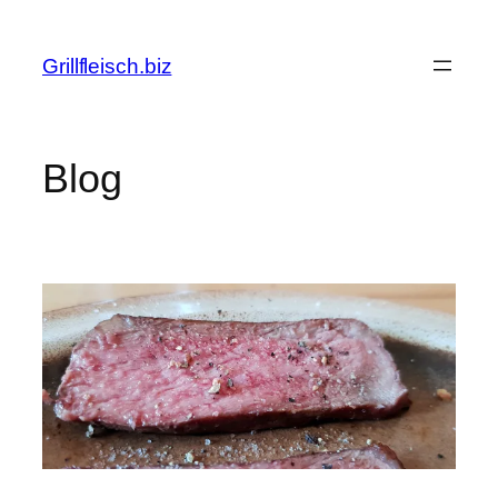
Zum
Inhalt
Grillfleisch.biz
springen
Blog