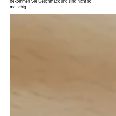
bekommen Sie Geschmack und sind nicht so
matschig.